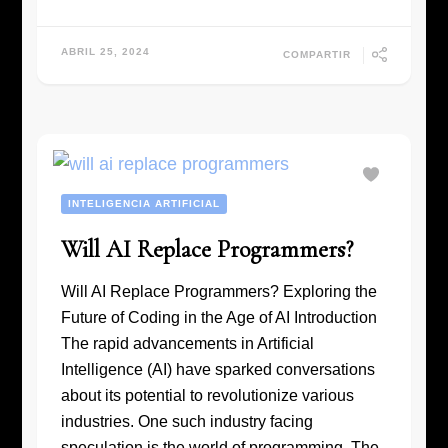
ABRIL 25, 2024
COMPARTIR
INTELIGENCIA ARTIFICIAL
Will AI Replace Programmers?
Will AI Replace Programmers? Exploring the
Future of Coding in the Age of AI Introduction
The rapid advancements in Artificial
Intelligence (AI) have sparked conversations
about its potential to revolutionize various
industries. One such industry facing
speculation is the world of programming. The