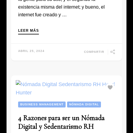
existencia misma del internet; y bueno, el
internet fue creado y …
LEER MÁS
ABRIL 25, 2024
COMPARTIR
BUSINESS MANAGEMENT
NÓMADA DIGITAL
4 Razones para ser un Nómada
Digital y Sedentarismo RH