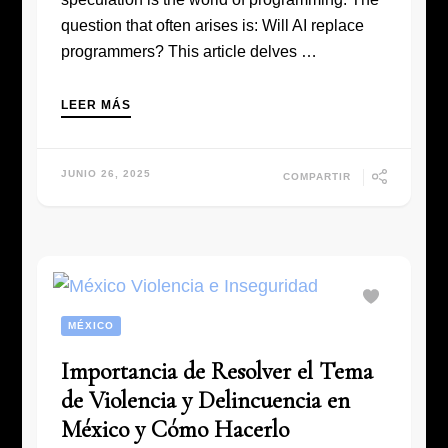
question that often arises is: Will AI replace
programmers? This article delves …
LEER MÁS
JUNIO 26, 2025
COMPARTIR
MÉXICO
Importancia de Resolver el Tema
de Violencia y Delincuencia en
México y Cómo Hacerlo