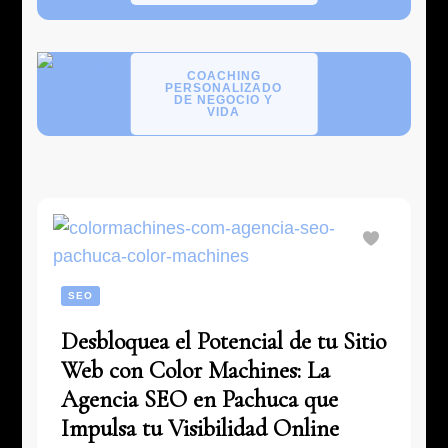
COACHING
PERSONALIZADO
DE NEGOCIO Y
VIDA
SEO
Desbloquea el Potencial de tu Sitio
Web con Color Machines: La
Agencia SEO en Pachuca que
Impulsa tu Visibilidad Online