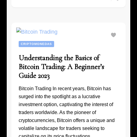
CRIPTOMONEDAS
Understanding the Basics of
Bitcoin Trading: A Beginner’s
Guide 2023
Bitcoin Trading In recent years, Bitcoin has
surged into the spotlight as a lucrative
investment option, captivating the interest of
traders worldwide. As the pioneer of
cryptocurrencies, Bitcoin offers a unique and
volatile landscape for traders seeking to
capitalize on its price fluctuations.