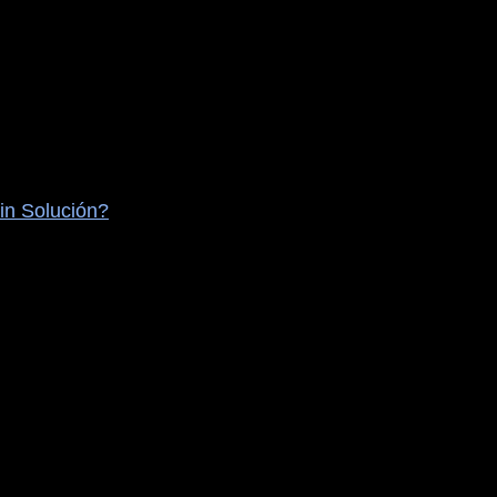
in Solución?
 Global sin Solución?