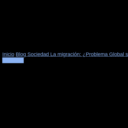
Inicio
Blog
Sociedad
La migración: ¿Problema Global s
Sociedad
La migración: ¿Problema