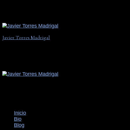
Javier Torres Madrigal
PMP | MBA | MAPP | IIS
Javier Torres Madrigal
PMP | MBA | MAPP | IIS
Inicio
Bio
Blog