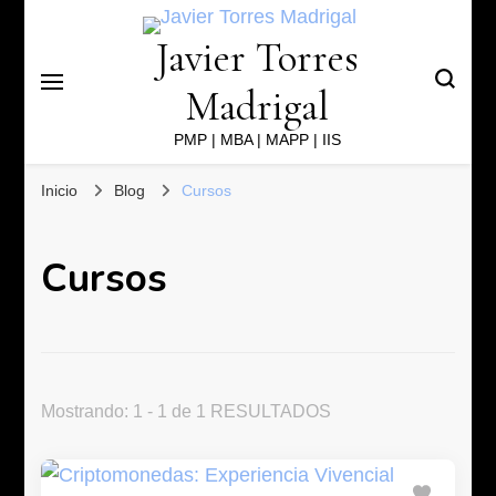
Javier Torres
Madrigal
PMP | MBA | MAPP | IIS
Inicio
Blog
Cursos
Cursos
Mostrando: 1 - 1 de 1 RESULTADOS