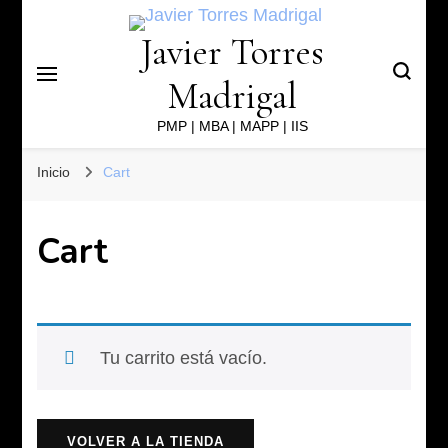
Javier Torres
Madrigal
PMP | MBA | MAPP | IIS
Inicio
Cart
Cart
Tu carrito está vacío.
VOLVER A LA TIENDA